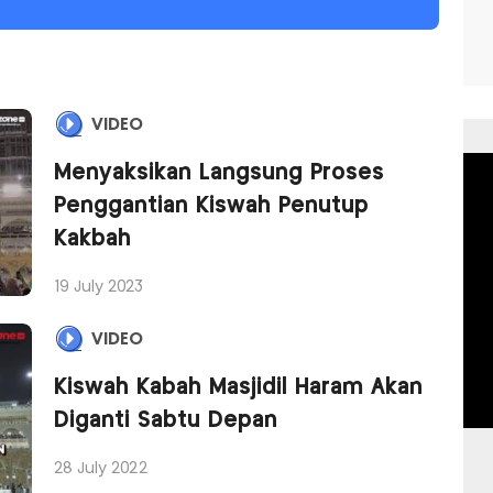
VIDEO
Menyaksikan Langsung Proses
Penggantian Kiswah Penutup
Kakbah
19 July 2023
VIDEO
Kiswah Kabah Masjidil Haram Akan
Diganti Sabtu Depan
28 July 2022