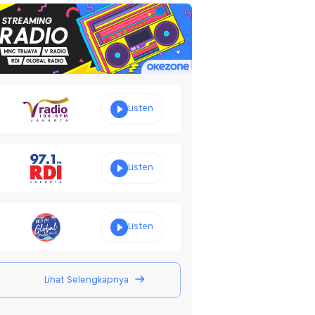
Listen
Listen
Listen
Lihat Selengkapnya