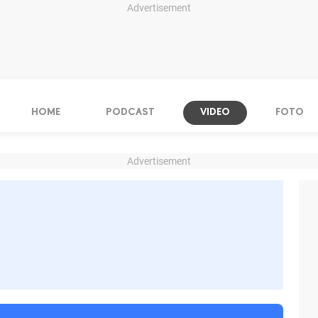
Advertisement
HOME
PODCAST
VIDEO
FOTO
Advertisement
s