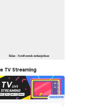
Iklan - Scroll untuk melanjutkan
ve TV Streaming