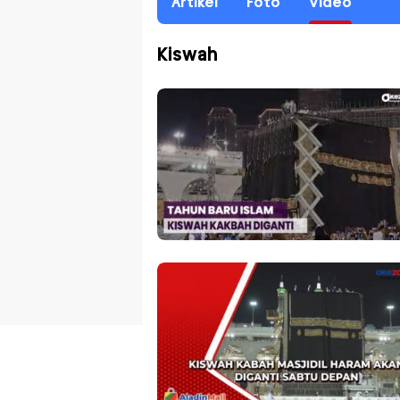
Artikel
Foto
Video
Kiswah