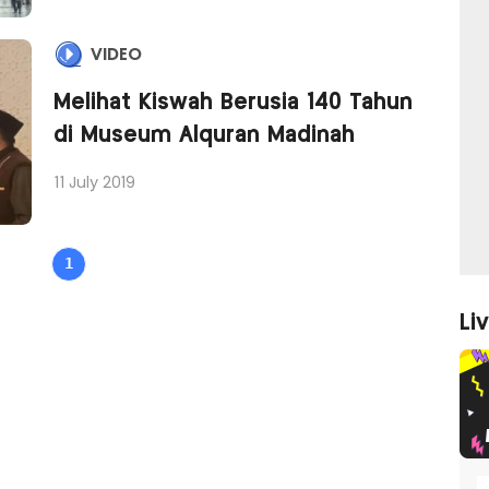
VIDEO
Melihat Kiswah Berusia 140 Tahun
di Museum Alquran Madinah
11 July 2019
1
Li