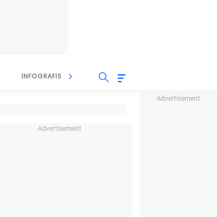
INFOGRAFIS
TV STREAMING
RADIO
Advertisement
Advertisement