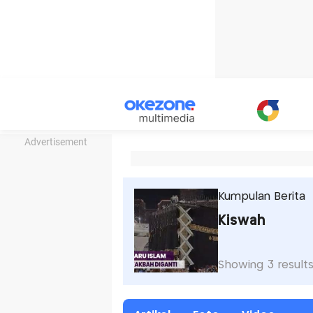
Advertisement
Kumpulan Berita
Kiswah
Showing 3 result