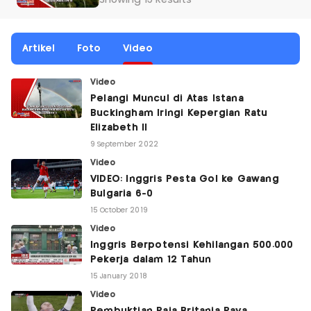
Showing 13 Results
Artikel
Foto
Video
Video
Pelangi Muncul di Atas Istana
Buckingham Iringi Kepergian Ratu
Elizabeth II
9 September 2022
Video
VIDEO: Inggris Pesta Gol ke Gawang
Bulgaria 6-0
15 October 2019
Video
Inggris Berpotensi Kehilangan 500.000
Pekerja dalam 12 Tahun
15 January 2018
Video