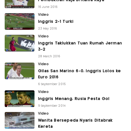
Pembuktian Raja Britania Raya
16 June 2016
Video
Inggris 2-1 Turki
23 May 2016
Video
Inggris Taklukkan Tuan Rumah Jerman
3-2
28 March 2016
Video
Gilas San Marino 6-0, Inggris Lolos ke
Euro 2016
6 September 2015
Video
Inggris Menang, Rusia Pesta Gol
9 September 2014
Video
Wanita Bersepeda Nyaris Ditabrak
Kereta