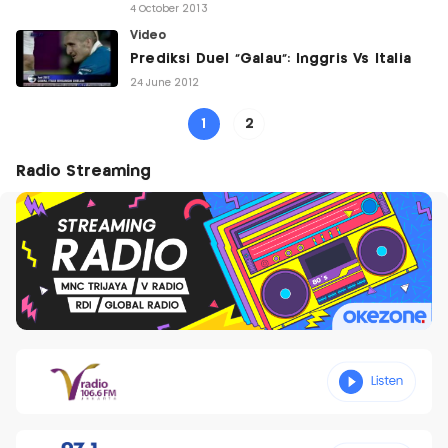
4 October 2013
Video
Prediksi Duel "Galau": Inggris Vs Italia
24 June 2012
1
2
Radio Streaming