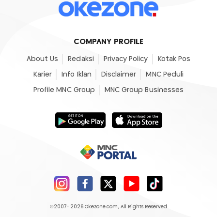
COMPANY PROFILE
About Us
Redaksi
Privacy Policy
Kotak Pos
Karier
Info Iklan
Disclaimer
MNC Peduli
Profile MNC Group
MNC Group Businesses
©2007- 2026
Okezone.com
, All Rights Reserved