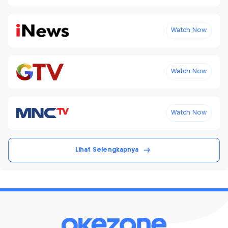
Watch Now
Watch Now
Watch Now
Lihat Selengkapnya