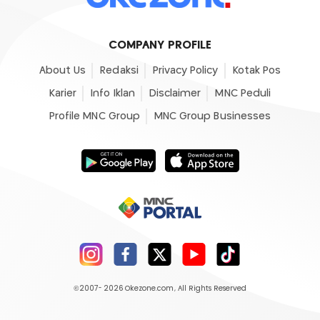
COMPANY PROFILE
About Us
Redaksi
Privacy Policy
Kotak Pos
Karier
Info Iklan
Disclaimer
MNC Peduli
Profile MNC Group
MNC Group Businesses
©2007- 2026
Okezone.com
, All Rights Reserved