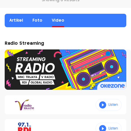
Showing 0 Results
Artikel
Foto
Video
Radio Streaming