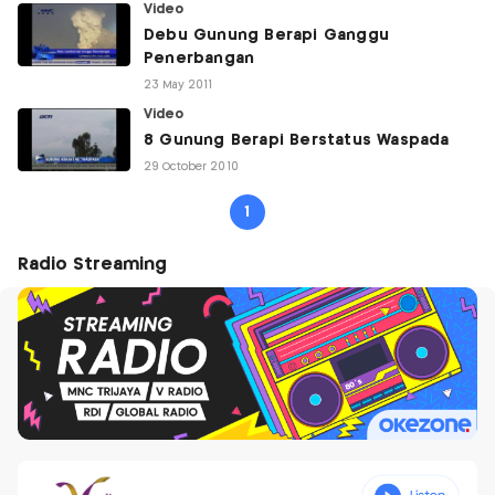
Video
Debu Gunung Berapi Ganggu
Penerbangan
23 May 2011
Video
8 Gunung Berapi Berstatus Waspada
29 October 2010
1
Radio Streaming