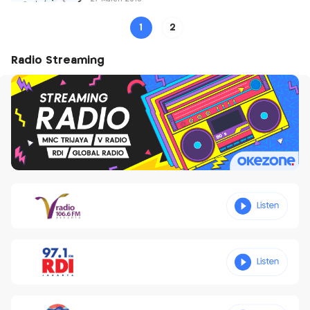
1
2
Radio Streaming