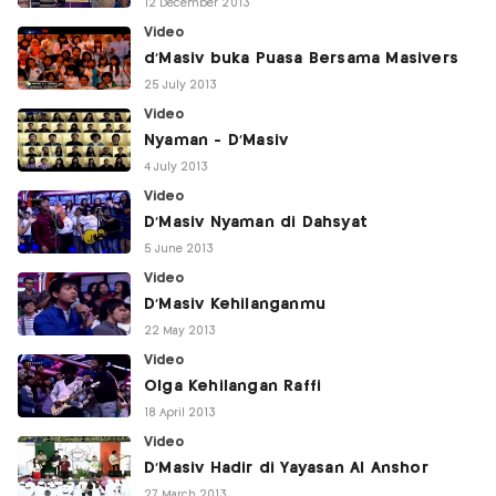
12 December 2013
Video
d'Masiv buka Puasa Bersama Masivers
25 July 2013
Video
Nyaman - D'Masiv
4 July 2013
Video
D'Masiv Nyaman di Dahsyat
5 June 2013
Video
D'Masiv Kehilanganmu
22 May 2013
Video
Olga Kehilangan Raffi
18 April 2013
Video
D'Masiv Hadir di Yayasan Al Anshor
27 March 2013