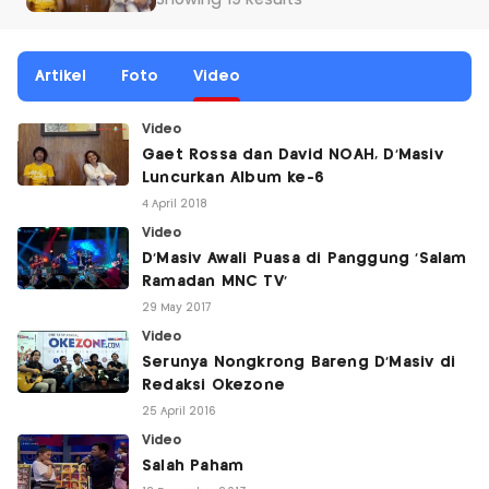
Showing 19 Results
Artikel
Foto
Video
Video
Gaet Rossa dan David NOAH, D'Masiv
Luncurkan Album ke-6
4 April 2018
Video
D'Masiv Awali Puasa di Panggung 'Salam
Ramadan MNC TV'
29 May 2017
Video
Serunya Nongkrong Bareng D'Masiv di
Redaksi Okezone
25 April 2016
Video
Salah Paham