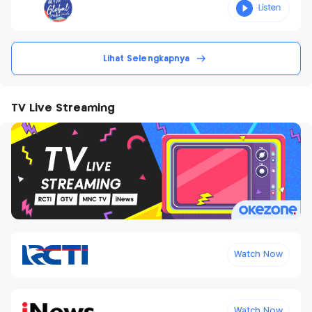
Lihat Selengkapnya
TV Live Streaming
Watch Now
Watch Now