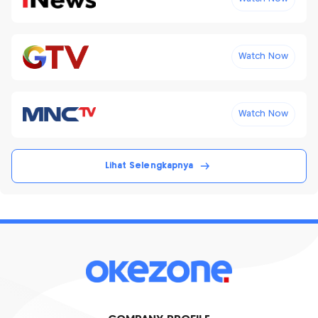
Watch Now
Watch Now
Lihat Selengkapnya