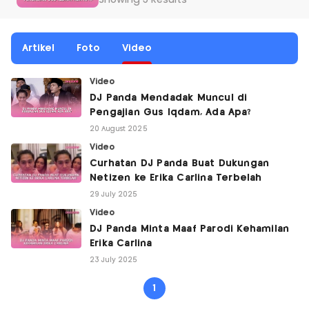
Showing 3 Results
Artikel
Foto
Video
Video
DJ Panda Mendadak Muncul di
Pengajian Gus Iqdam, Ada Apa?
20 August 2025
Video
Curhatan DJ Panda Buat Dukungan
Netizen ke Erika Carlina Terbelah
29 July 2025
Video
DJ Panda Minta Maaf Parodi Kehamilan
Erika Carlina
23 July 2025
1