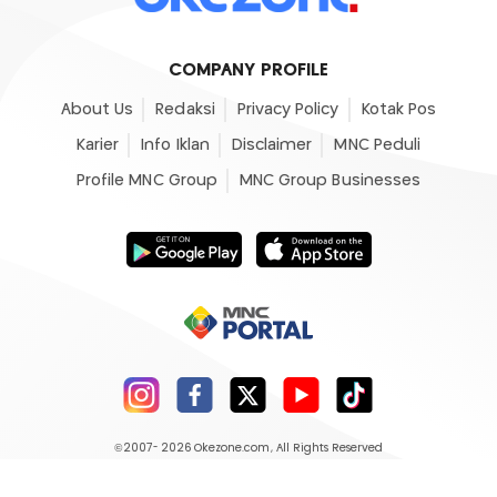
COMPANY PROFILE
About Us
Redaksi
Privacy Policy
Kotak Pos
Karier
Info Iklan
Disclaimer
MNC Peduli
Profile MNC Group
MNC Group Businesses
©2007- 2026
Okezone.com
, All Rights Reserved