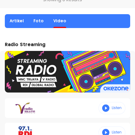
Showing 0 Results
Artikel
Foto
Video
Radio Streaming