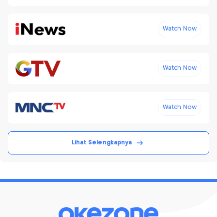
Watch Now
Watch Now
Watch Now
Lihat Selengkapnya