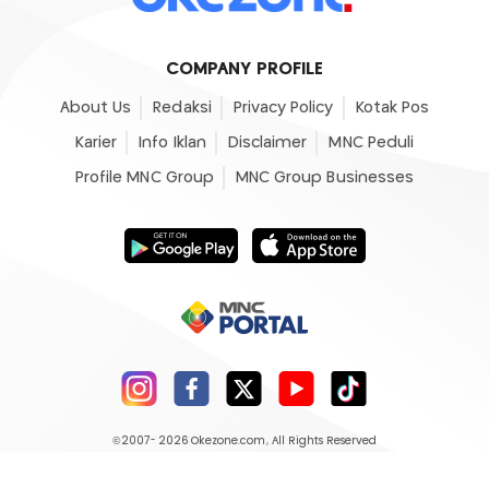
COMPANY PROFILE
About Us
Redaksi
Privacy Policy
Kotak Pos
Karier
Info Iklan
Disclaimer
MNC Peduli
Profile MNC Group
MNC Group Businesses
©2007- 2026
Okezone.com
, All Rights Reserved