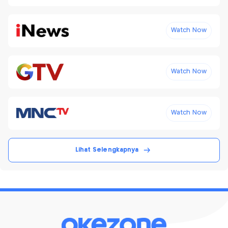
Watch Now
Watch Now
Watch Now
Lihat Selengkapnya