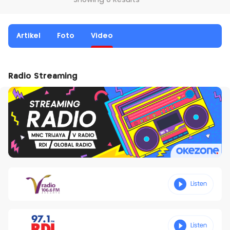
Showing 0 Results
Artikel
Foto
Video
Radio Streaming