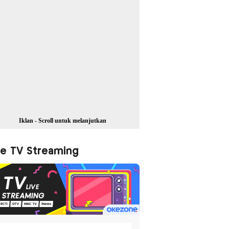
Iklan - Scroll untuk melanjutkan
ve TV Streaming