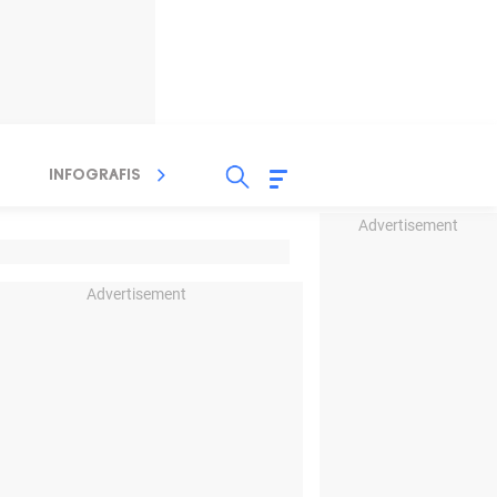
INFOGRAFIS
TV STREAMING
RADIO
Advertisement
Advertisement