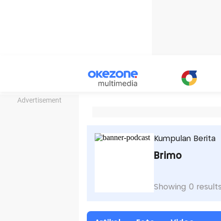
Advertisement
Kumpulan Berita
Brimo
Showing 0 result