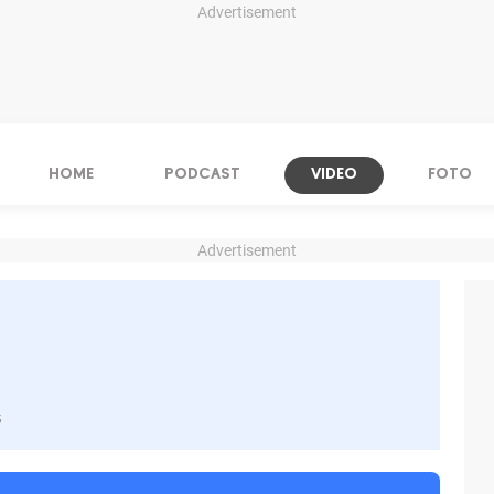
Advertisement
HOME
PODCAST
VIDEO
FOTO
Advertisement
s