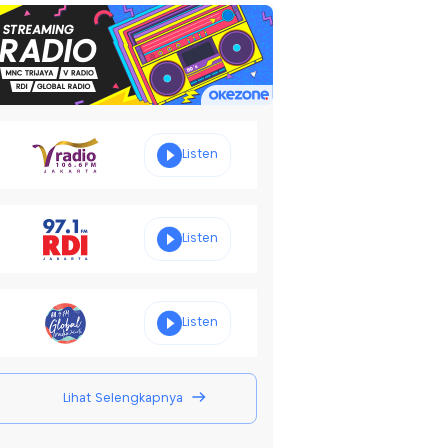
Listen
Listen
Listen
Lihat Selengkapnya