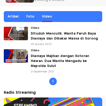
Showing 2 Results
Artikel
Foto
Video
Video
Dituduh Menculik, Wanita Paruh Baya
Dianiaya dan Dibakar Massa di Sorong
26 January 2023
Video
Dianiaya Majikan dengan Kotoran
Hewan, Dua Wanita Mengadu ke
Mapolda Sulut
21 September 2021
1
Radio Streaming