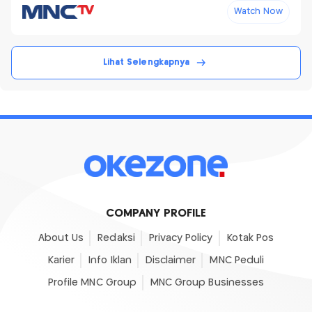
Watch Now
Lihat Selengkapnya
COMPANY PROFILE
About Us
Redaksi
Privacy Policy
Kotak Pos
Karier
Info Iklan
Disclaimer
MNC Peduli
Profile MNC Group
MNC Group Businesses