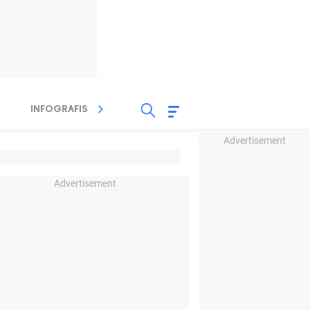
INFOGRAFIS
TV STREAMING
RADIO
Advertisement
Advertisement