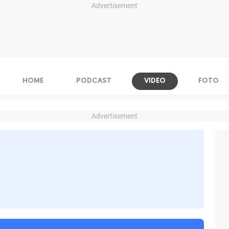
Advertisement
HOME
PODCAST
VIDEO
FOTO
Advertisement
s