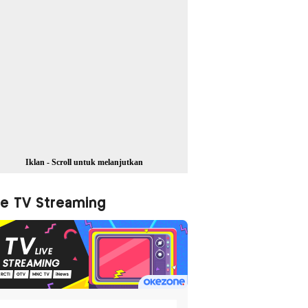
Iklan - Scroll untuk melanjutkan
ve TV Streaming