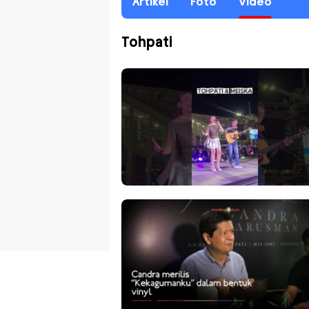
Artikel
Foto
Video
Tohpati