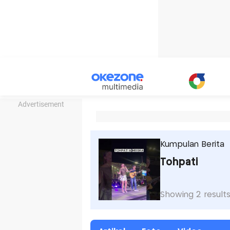
Advertisement
Kumpulan Berita
Tohpati
Showing 2 result