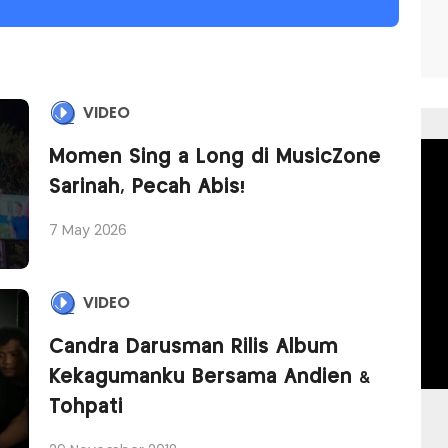
VIDEO
Momen Sing a Long di MusicZone
Sarinah, Pecah Abis!
7 May 2026
VIDEO
Candra Darusman Rilis Album
Kekagumanku Bersama Andien &
Tohpati