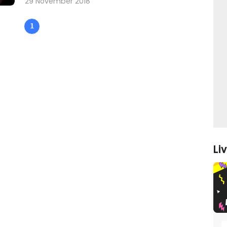
29 November 2018
1
Li