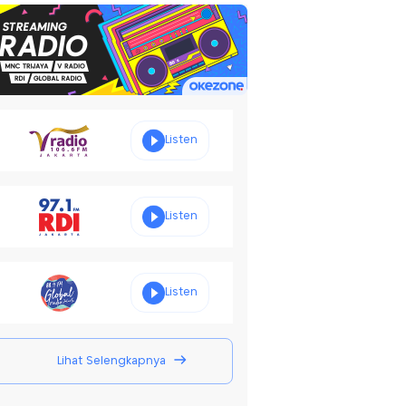
Listen
Listen
Listen
Lihat Selengkapnya