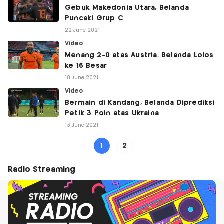
Gebuk Makedonia Utara, Belanda
Puncaki Grup C
22 June 2021
Video
Menang 2-0 atas Austria, Belanda Lolos
ke 16 Besar
18 June 2021
Video
Bermain di Kandang, Belanda Diprediksi
Petik 3 Poin atas Ukraina
13 June 2021
1
2
Radio Streaming