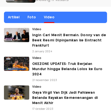
Showing 17 Results
Artikel
Foto
Video
Video
Ingin Cari Menit Bermain, Donny van de
Beek Resmi Dipinjamkan ke Eintracht
Frankfurt
2 January 2024
Video
OKEZONE UPDATES: Truk Berjalan
Mundur hingga Belanda Lolos ke Euro
2024
21 November 2023
Video
Gaya Virgil Van Dijk Jadi Pahlawan
Belanda Rayakan Kemenenangan di
Menit Akhir
17 October 2023