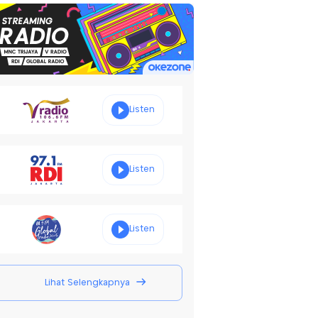
Listen
Listen
Listen
Lihat Selengkapnya