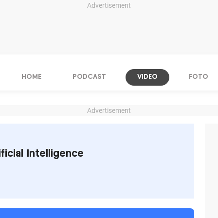
Advertisement
HOME
PODCAST
VIDEO
FOTO
Advertisement
ficial Intelligence