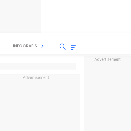
INFOGRAFIS
TV STREAMING
RADIO
Advertisement
Advertisement