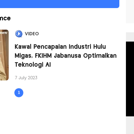
ence
VIDEO
Kawal Pencapaian Industri Hulu
Migas, FKIHM Jabanusa Optimalkan
Teknologi AI
7 July 2023
1