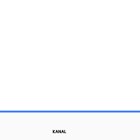
KANAL