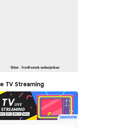
Iklan - Scroll untuk melanjutkan
ve TV Streaming