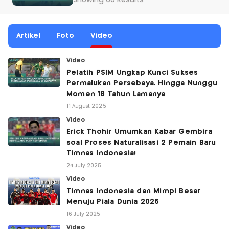
Showing 60 Results
Artikel
Foto
Video
Video
Pelatih PSIM Ungkap Kunci Sukses
Permalukan Persebaya, Hingga Nunggu
Momen 18 Tahun Lamanya
11 August 2025
Video
Erick Thohir Umumkan Kabar Gembira
soal Proses Naturalisasi 2 Pemain Baru
Timnas Indonesia!
24 July 2025
Video
Timnas Indonesia dan Mimpi Besar
Menuju Piala Dunia 2026
16 July 2025
Video