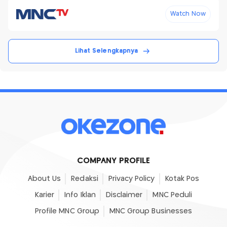
Watch Now
Lihat Selengkapnya
COMPANY PROFILE
About Us
Redaksi
Privacy Policy
Kotak Pos
Karier
Info Iklan
Disclaimer
MNC Peduli
Profile MNC Group
MNC Group Businesses