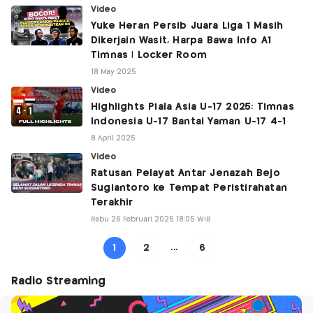
Video
Yuke Heran Persib Juara Liga 1 Masih
Dikerjain Wasit, Harpa Bawa Info A1
Timnas | Locker Room
18 May 2025
Video
Highlights Piala Asia U-17 2025: Timnas
Indonesia U-17 Bantai Yaman U-17 4-1
8 April 2025
Video
Ratusan Pelayat Antar Jenazah Bejo
Sugiantoro ke Tempat Peristirahatan
Terakhir
Rabu 26 Februari 2025 18:05 WIB
1
2
...
6
Radio Streaming