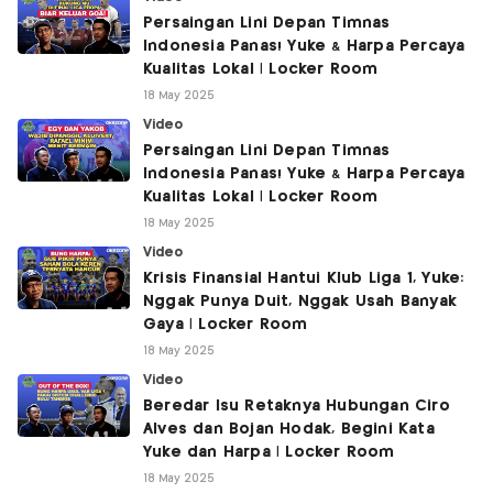
Persaingan Lini Depan Timnas
Indonesia Panas! Yuke & Harpa Percaya
Kualitas Lokal | Locker Room
18 May 2025
Video
Persaingan Lini Depan Timnas
Indonesia Panas! Yuke & Harpa Percaya
Kualitas Lokal | Locker Room
18 May 2025
Video
Krisis Finansial Hantui Klub Liga 1, Yuke:
Nggak Punya Duit, Nggak Usah Banyak
Gaya | Locker Room
18 May 2025
Video
Beredar Isu Retaknya Hubungan Ciro
Alves dan Bojan Hodak, Begini Kata
Yuke dan Harpa | Locker Room
18 May 2025