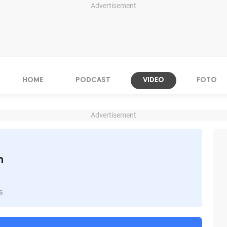
Advertisement
HOME
PODCAST
VIDEO
FOTO
Advertisement
n
s