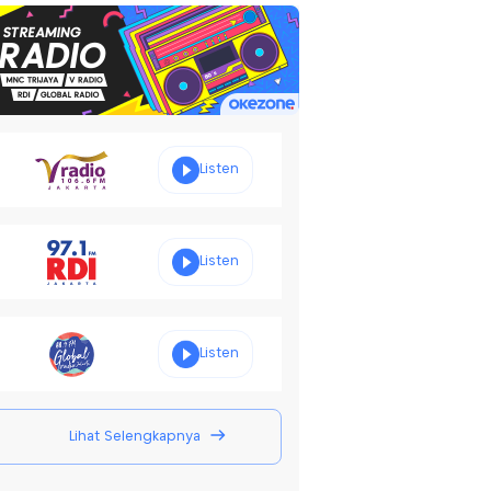
Listen
Listen
Listen
Lihat Selengkapnya