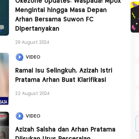
Okezone Updates: Waspada! Mpox
Mengintai hingga Masa Depan
Arhan Bersama Suwon FC
Dipertanyakan
29 August 2024
VIDEO
Ramai Isu Selingkuh, Azizah Istri
Pratama Arhan Buat Klarifikasi
22 August 2024
VIDEO
Azizah Salsha dan Arhan Pratama