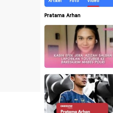
Artikel
Foto
Video
Pratama Arhan