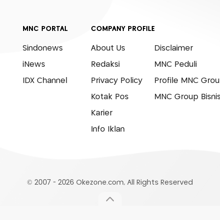
MNC PORTAL
COMPANY PROFILE
Sindonews
About Us
Disclaimer
iNews
Redaksi
MNC Peduli
IDX Channel
Privacy Policy
Profile MNC Gro
Kotak Pos
MNC Group Bisni
Karier
Info Iklan
© 2007 - 2026 Okezone.com, All Rights Reserved