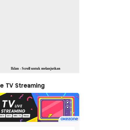
Iklan - Scroll untuk melanjutkan
ve TV Streaming