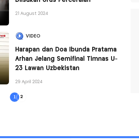
Diisukan Urus Perceraian
21 August 2024
VIDEO
Harapan dan Doa Ibunda Pratama
Arhan Jelang Semifinal Timnas U-
23 Lawan Uzbekistan
29 April 2024
1
2