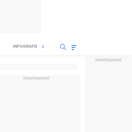
INFOGRAFIS
TV STREAMING
RADIO
Advertisement
Advertisement