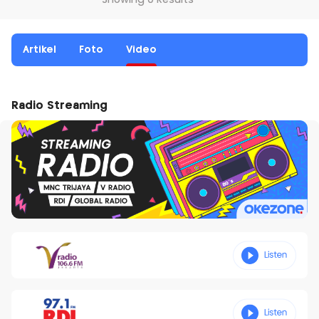
Showing 0 Results
Artikel
Foto
Video
Radio Streaming