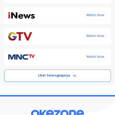
Watch Now
Watch Now
Watch Now
Lihat Selengkapnya