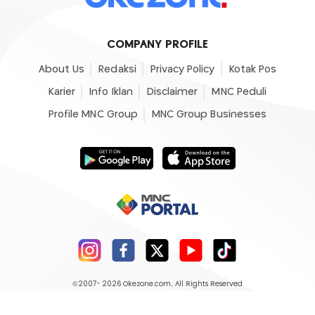
COMPANY PROFILE
About Us
Redaksi
Privacy Policy
Kotak Pos
Karier
Info Iklan
Disclaimer
MNC Peduli
Profile MNC Group
MNC Group Businesses
©2007- 2026
Okezone.com
, All Rights Reserved