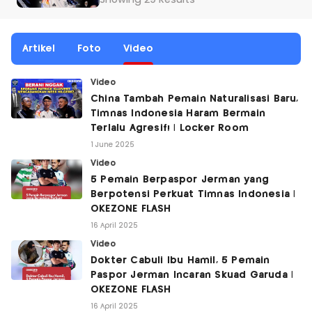
Showing 29 Results
Artikel
Foto
Video
Video
China Tambah Pemain Naturalisasi Baru,
Timnas Indonesia Haram Bermain
Terlalu Agresif! | Locker Room
1 June 2025
Video
5 Pemain Berpaspor Jerman yang
Berpotensi Perkuat Timnas Indonesia |
OKEZONE FLASH
16 April 2025
Video
Dokter Cabuli Ibu Hamil, 5 Pemain
Paspor Jerman Incaran Skuad Garuda |
OKEZONE FLASH
16 April 2025