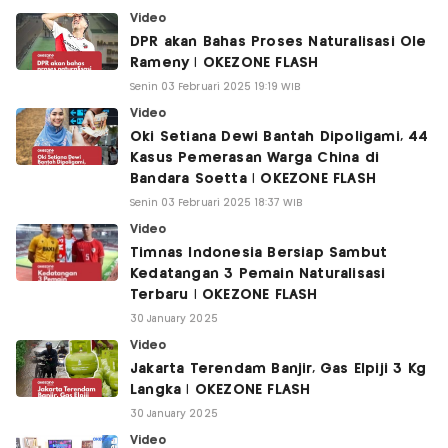
Video
DPR akan Bahas Proses Naturalisasi Ole
Rameny | OKEZONE FLASH
Senin 03 Februari 2025 19:19 WIB
Video
Oki Setiana Dewi Bantah Dipoligami, 44
Kasus Pemerasan Warga China di
Bandara Soetta | OKEZONE FLASH
Senin 03 Februari 2025 18:37 WIB
Video
Timnas Indonesia Bersiap Sambut
Kedatangan 3 Pemain Naturalisasi
Terbaru | OKEZONE FLASH
30 January 2025
Video
Jakarta Terendam Banjir, Gas Elpiji 3 Kg
Langka | OKEZONE FLASH
30 January 2025
Video