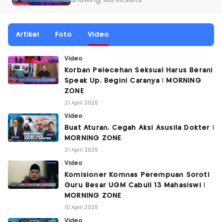
Showing 100 Results
Artikel
Foto
Video
Video
Korban Pelecehan Seksual Harus Berani
Speak Up, Begini Caranya | MORNING
ZONE
21 April 2025
Video
Buat Aturan, Cegah Aksi Asusila Dokter |
MORNING ZONE
21 April 2025
Video
Komisioner Komnas Perempuan Soroti
Guru Besar UGM Cabuli 13 Mahasiswi |
MORNING ZONE
10 April 2025
Video