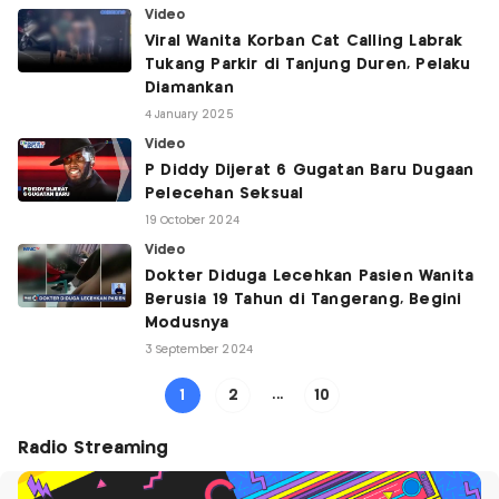
Video
Viral Wanita Korban Cat Calling Labrak
Tukang Parkir di Tanjung Duren, Pelaku
Diamankan
4 January 2025
Video
P Diddy Dijerat 6 Gugatan Baru Dugaan
Pelecehan Seksual
19 October 2024
Video
Dokter Diduga Lecehkan Pasien Wanita
Berusia 19 Tahun di Tangerang, Begini
Modusnya
3 September 2024
1
2
...
10
Radio Streaming