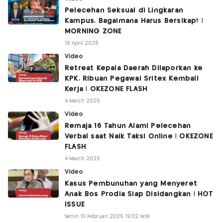
Pelecehan Seksual di Lingkaran
Kampus, Bagaimana Harus Bersikap? |
MORNING ZONE
10 April 2025
Video
Retreat Kepala Daerah Dilaporkan ke
KPK, Ribuan Pegawai Sritex Kembali
Kerja | OKEZONE FLASH
4 March 2025
Video
Remaja 16 Tahun Alami Pelecehan
Verbal saat Naik Taksi Online | OKEZONE
FLASH
4 March 2025
Video
Kasus Pembunuhan yang Menyeret
Anak Bos Prodia Siap Disidangkan | HOT
ISSUE
Senin 10 Februari 2025 19:02 WIB