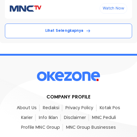
Watch Now
Lihat Selengkapnya
COMPANY PROFILE
About Us
Redaksi
Privacy Policy
Kotak Pos
Karier
Info Iklan
Disclaimer
MNC Peduli
Profile MNC Group
MNC Group Businesses