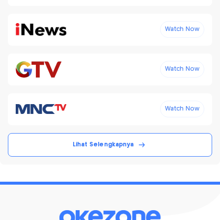
Watch Now
Watch Now
Watch Now
Lihat Selengkapnya