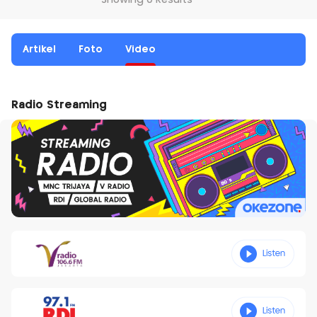
Showing 0 Results
Artikel
Foto
Video
Radio Streaming