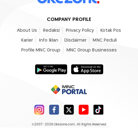
COMPANY PROFILE
About Us
Redaksi
Privacy Policy
Kotak Pos
Karier
Info Iklan
Disclaimer
MNC Peduli
Profile MNC Group
MNC Group Businesses
©2007- 2026
Okezone.com
, All Rights Reserved