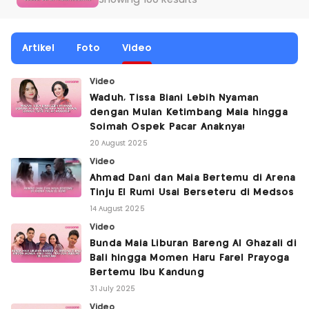
Showing 100 Results
Artikel
Foto
Video
Video
Waduh, Tissa Biani Lebih Nyaman
dengan Mulan Ketimbang Maia hingga
Soimah Ospek Pacar Anaknya!
20 August 2025
Video
Ahmad Dani dan Maia Bertemu di Arena
Tinju El Rumi Usai Berseteru di Medsos
14 August 2025
Video
Bunda Maia Liburan Bareng Al Ghazali di
Bali hingga Momen Haru Farel Prayoga
Bertemu Ibu Kandung
31 July 2025
Video