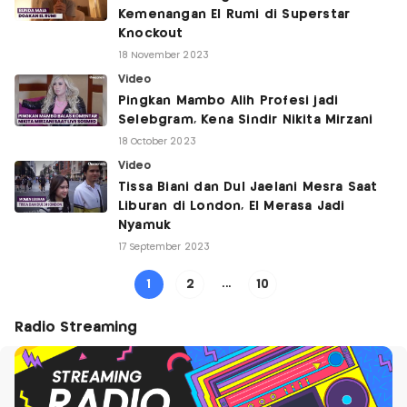
Kemenangan El Rumi di Superstar
Knockout
18 November 2023
Video
Pingkan Mambo Alih Profesi jadi
Selebgram, Kena Sindir Nikita Mirzani
18 October 2023
Video
Tissa Biani dan Dul Jaelani Mesra Saat
Liburan di London, El Merasa Jadi
Nyamuk
17 September 2023
1
2
...
10
Radio Streaming