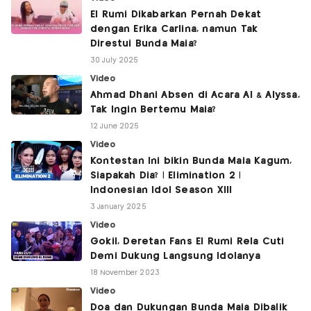
El Rumi Dikabarkan Pernah Dekat
dengan Erika Carlina, namun Tak
Direstui Bunda Maia?
30 July 2025
Video
Ahmad Dhani Absen di Acara Al & Alyssa,
Tak Ingin Bertemu Maia?
12 June 2025
Video
Kontestan Ini bikin Bunda Maia Kagum,
Siapakah Dia? | Elimination 2 |
Indonesian Idol Season XIII
3 January 2025
Video
Gokil, Deretan Fans El Rumi Rela Cuti
Demi Dukung Langsung Idolanya
18 November 2023
Video
Doa dan Dukungan Bunda Maia Dibalik