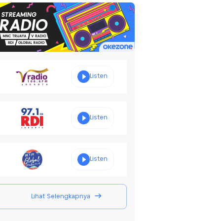
Listen
Listen
Listen
Lihat Selengkapnya