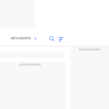
INFOGRAFIS
TV STREAMING
RADIO
Advertisement
Advertisement