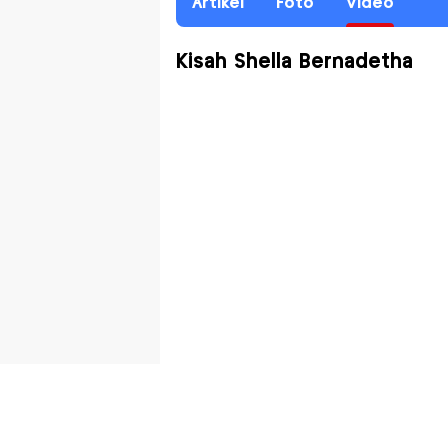
Artikel
Foto
Video
Kisah Shella Bernadetha