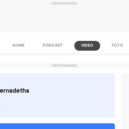
Advertisement
HOME
PODCAST
VIDEO
FOTO
Advertisement
Bernadetha
s