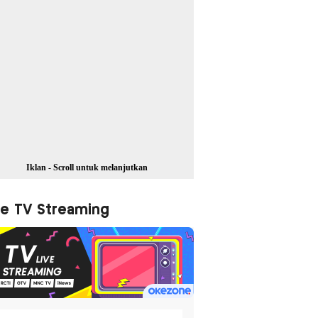
Iklan - Scroll untuk melanjutkan
ve TV Streaming