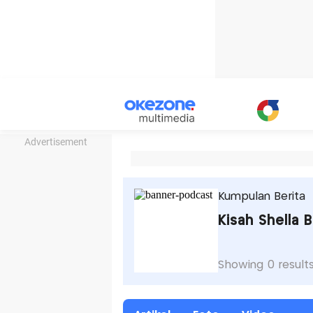
Advertisement
Kumpulan Berita
Kisah Shella 
Showing 0 result