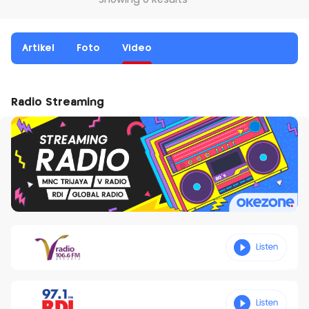
Showing 0 Results
Artikel
Foto
Video
Radio Streaming