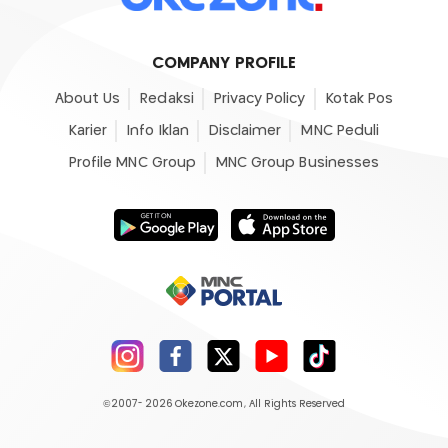
COMPANY PROFILE
About Us
Redaksi
Privacy Policy
Kotak Pos
Karier
Info Iklan
Disclaimer
MNC Peduli
Profile MNC Group
MNC Group Businesses
©2007- 2026
Okezone.com
, All Rights Reserved