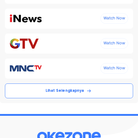
Watch Now
Watch Now
Watch Now
Lihat Selengkapnya