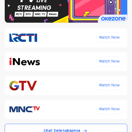
Watch Now
Watch Now
Watch Now
Watch Now
Lihat Selengkapnya