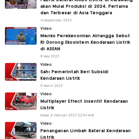
Pabrik Baterai Mobil Listrik di Karawang
akan Mulai Produksi di 2024, Pertama
dan Terbesar di Asia Tenggara
14 September 2023
Video
Menko Perekenomian Airlangga Sebut
RI Dorong Ekosistem Kendaraan Listrik
di ASEAN
8 May 2023
Video
Sah! Pemerintah Beri Subsidi
Kendaraan Listrik
6 March 2023
Video
Multiplayer Effect Insentif Kendaraan
Listrik
Selasa 21 Februari 2023 22:04 WIB
Video
Penanganan Limbah Baterai Kendaraan
Listrik