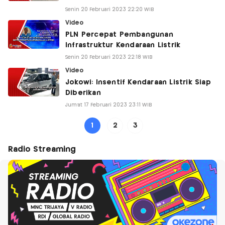
Senin 20 Februari 2023 22:20 WIB
Video
PLN Percepat Pembangunan
Infrastruktur Kendaraan Listrik
Senin 20 Februari 2023 22:18 WIB
Video
Jokowi: Insentif Kendaraan Listrik Siap
Diberikan
Jum'at 17 Februari 2023 23:11 WIB
1
2
3
Radio Streaming