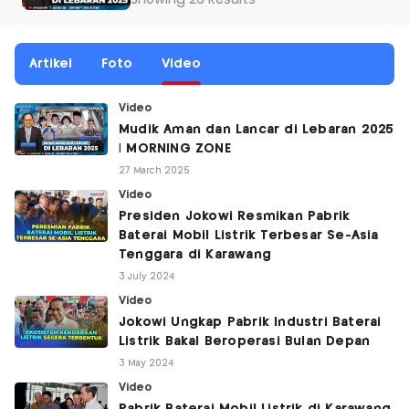
Showing 26 Results
Artikel
Foto
Video
Video
Mudik Aman dan Lancar di Lebaran 2025
| MORNING ZONE
27 March 2025
Video
Presiden Jokowi Resmikan Pabrik
Baterai Mobil Listrik Terbesar Se-Asia
Tenggara di Karawang
3 July 2024
Video
Jokowi Ungkap Pabrik Industri Baterai
Listrik Bakal Beroperasi Bulan Depan
3 May 2024
Video