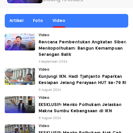
Showing 75 Results
Artikel
Foto
Video
Video
Rencana Pembentukan Angkatan Siber,
Menkopolhukam: Bangun Kemampuan
Serangan Balik
4 September 2024
Video
Kunjungi IKN, Hadi Tjahjanto Paparkan
Kesiapan Jelang Perayaan HUT ke-79 RI
9 August 2024
Video
EKSKLUSIF! Menko Polhukam Jelaskan
Makna Sumbu Kebangsaan di IKN
8 August 2024
Video