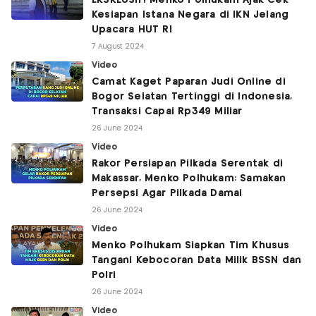
EKSKLUSIF! Menko Polhukam Ajak Cek
Kesiapan Istana Negara di IKN Jelang
Upacara HUT RI
7 August 2024
Video
Camat Kaget Paparan Judi Online di
Bogor Selatan Tertinggi di Indonesia,
Transaksi Capai Rp349 Miliar
26 June 2024
Video
Rakor Persiapan Pilkada Serentak di
Makassar, Menko Polhukam: Samakan
Persepsi Agar Pilkada Damai
26 June 2024
Video
Menko Polhukam Siapkan Tim Khusus
Tangani Kebocoran Data Milik BSSN dan
Polri
26 June 2024
Video