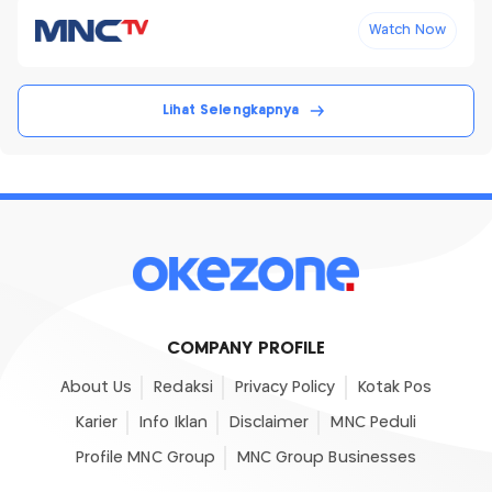
Watch Now
Lihat Selengkapnya
COMPANY PROFILE
About Us
Redaksi
Privacy Policy
Kotak Pos
Karier
Info Iklan
Disclaimer
MNC Peduli
Profile MNC Group
MNC Group Businesses