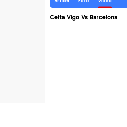
Artikel
Foto
Video
Celta Vigo Vs Barcelona