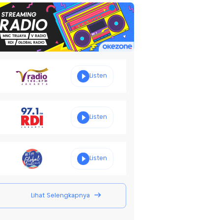
Listen
Listen
Listen
Lihat Selengkapnya