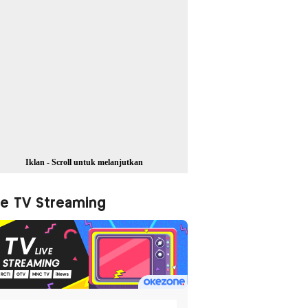
Iklan - Scroll untuk melanjutkan
ve TV Streaming