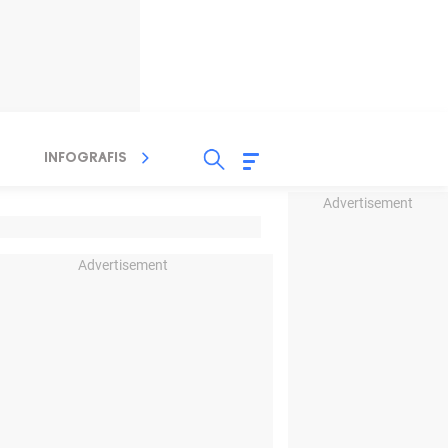
INFOGRAFIS
TV STREAMING
RADIO
Advertisement
Advertisement