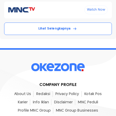
Watch Now
Lihat Selengkapnya
COMPANY PROFILE
About Us
Redaksi
Privacy Policy
Kotak Pos
Karier
Info Iklan
Disclaimer
MNC Peduli
Profile MNC Group
MNC Group Businesses