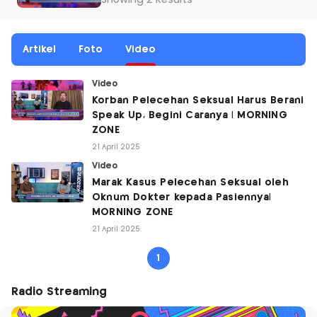
Showing 2 Results
Artikel
Foto
Video
Video
Korban Pelecehan Seksual Harus Berani
Speak Up, Begini Caranya | MORNING
ZONE
21 April 2025
Video
Marak Kasus Pelecehan Seksual oleh
Oknum Dokter kepada Pasiennya|
MORNING ZONE
21 April 2025
1
Radio Streaming