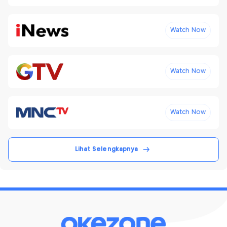
Watch Now
Watch Now
Watch Now
Lihat Selengkapnya