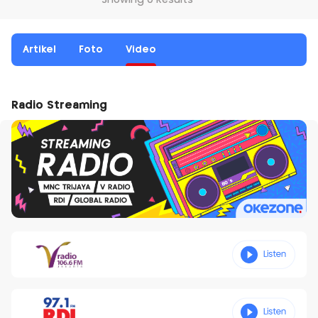
Showing 0 Results
Artikel
Foto
Video
Radio Streaming