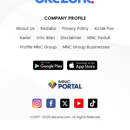
COMPANY PROFILE
About Us
Redaksi
Privacy Policy
Kotak Pos
Karier
Info Iklan
Disclaimer
MNC Peduli
Profile MNC Group
MNC Group Businesses
©2007- 2026
Okezone.com
, All Rights Reserved