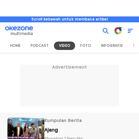
Scroll kebawah untuk membaca artikel
HOME
PODCAST
VIDEO
FOTO
INFOGRAFIS
TV
Advertisement
Kumpulan Berita
Ajang