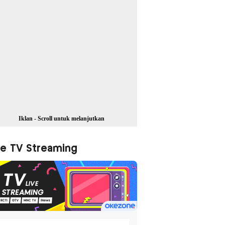
Iklan - Scroll untuk melanjutkan
ve TV Streaming