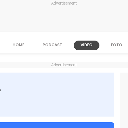
Advertisement
HOME
PODCAST
VIDEO
FOTO
Advertisement
e