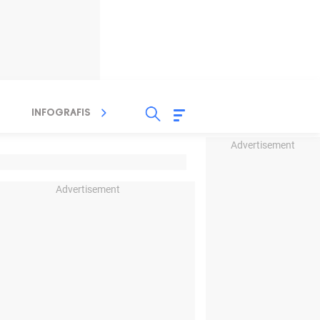
INFOGRAFIS
TV STREAMING
RADIO
Advertisement
Advertisement