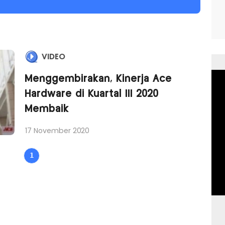
VIDEO
Menggembirakan, Kinerja Ace
Hardware di Kuartal III 2020
Membaik
17 November 2020
1