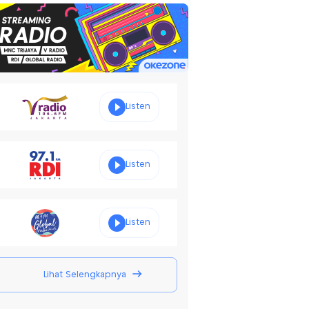
Listen
Listen
Listen
Lihat Selengkapnya