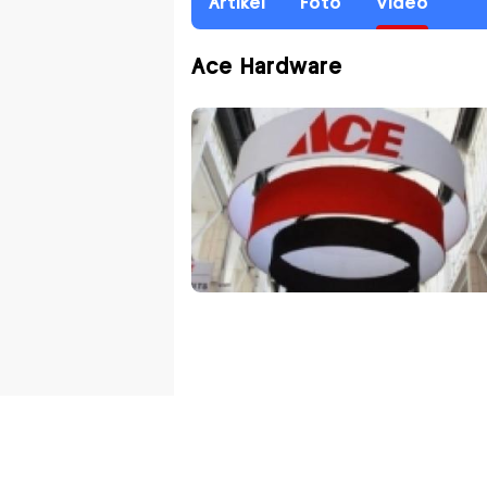
Artikel
Foto
Video
Ace Hardware