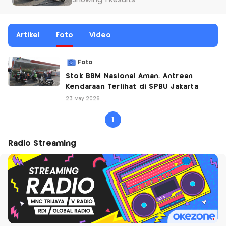
Showing 1 Results
Artikel
Foto
Video
Foto
Stok BBM Nasional Aman, Antrean
Kendaraan Terlihat di SPBU Jakarta
23 May 2026
1
Radio Streaming