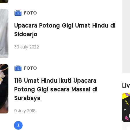
FOTO
Upacara Potong Gigi Umat Hindu di
Sidoarjo
30 July 2022
FOTO
116 Umat Hindu Ikuti Upacara
Li
Potong Gigi secara Massal di
Surabaya
9 July 2018
1