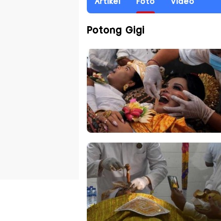
Artikel
Foto
Video
Potong Gigi