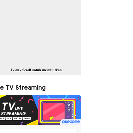
Iklan - Scroll untuk melanjutkan
ve TV Streaming