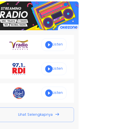
Listen
Listen
Listen
Lihat Selengkapnya