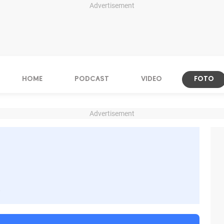
Advertisement
HOME
PODCAST
VIDEO
FOTO
Advertisement
s