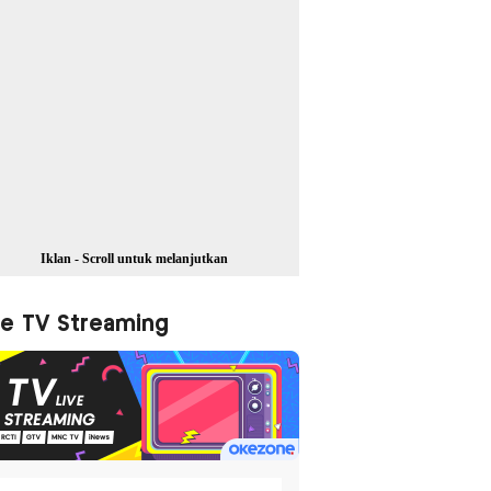
Iklan - Scroll untuk melanjutkan
ve TV Streaming