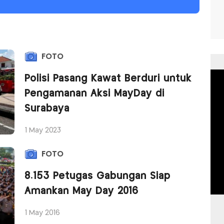
FOTO
Polisi Pasang Kawat Berduri untuk
Pengamanan Aksi MayDay di
Surabaya
1 May 2023
FOTO
8.153 Petugas Gabungan Siap
Amankan May Day 2016
1 May 2016