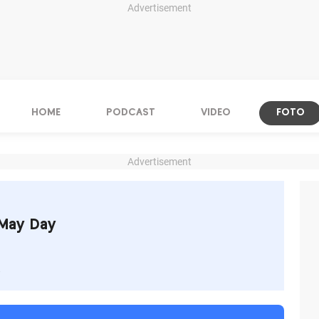
Advertisement
HOME
PODCAST
VIDEO
FOTO
Advertisement
May Day
s