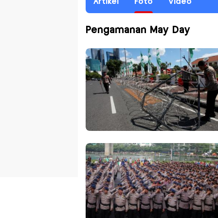
Artikel
Foto
Video
Pengamanan May Day