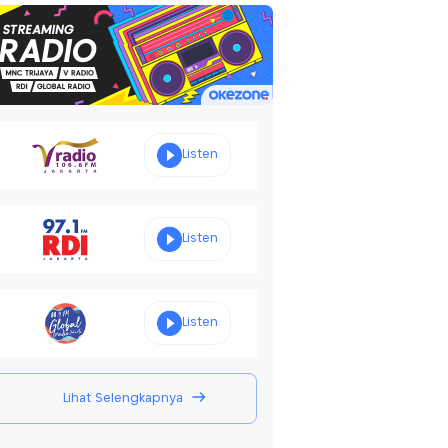
Listen
Listen
Listen
Lihat Selengkapnya