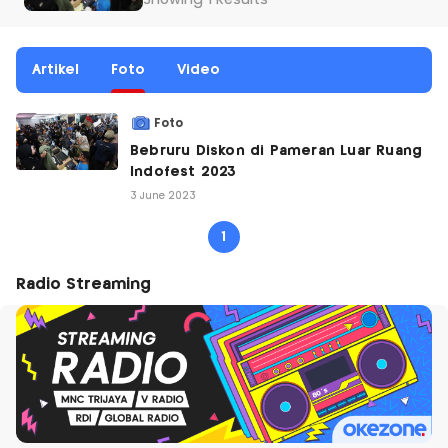
Showing 1 Results
Artikel
Foto
Video
Foto
Bebruru Diskon di Pameran Luar Ruang
Indofest 2023
3 June 2023
1
Radio Streaming