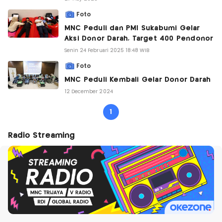
Foto
MNC Peduli dan PMI Sukabumi Gelar
Aksi Donor Darah, Target 400 Pendonor
Senin 24 Februari 2025 18:48 WIB
Foto
MNC Peduli Kembali Gelar Donor Darah
12 December 2024
1
Radio Streaming