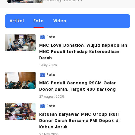
Showing 5 Results
Artikel
Foto
Video
Foto
MNC Love Donation, Wujud Kepedulian
MNC Peduli terhadap Ketersediaan
Darah
1 July 2026
Foto
MNC Peduli Gandeng RSCM Gelar
Donor Darah, Target 400 Kantong
27 August 2025
Foto
Ratusan Karyawan MNC Group Ikuti
Donor Darah Bersama PMI Depok di
Kebun Jeruk
27 May 2025