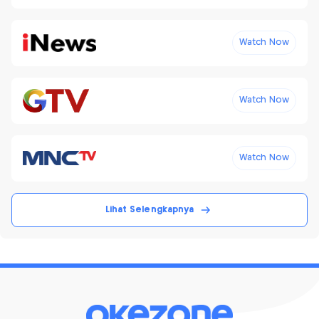
Watch Now
Watch Now
Watch Now
Lihat Selengkapnya