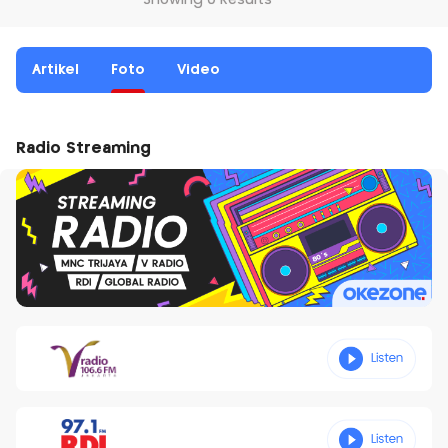
Showing 0 Results
Artikel
Foto
Video
Radio Streaming