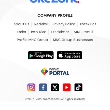
COMPANY PROFILE
About Us
Redaksi
Privacy Policy
Kotak Pos
Karier
Info Iklan
Disclaimer
MNC Peduli
Profile MNC Group
MNC Group Businesses
©2007- 2026
Okezone.com
, All Rights Reserved