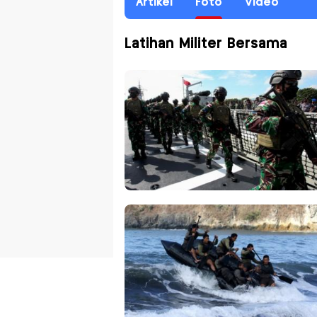
Artikel
Foto
Video
Latihan Militer Bersama