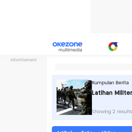
Advertisement
Kumpulan Berita
Latihan Milit
Showing 2 result