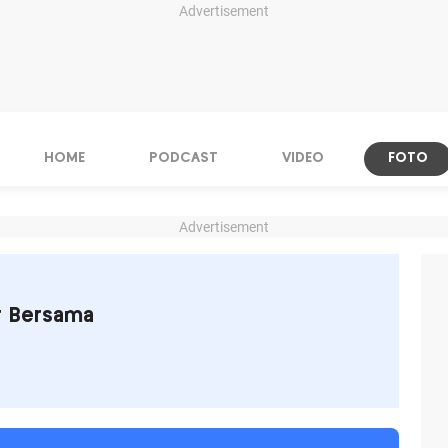
Advertisement
HOME
PODCAST
VIDEO
FOTO
Advertisement
er Bersama
s