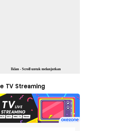
Iklan - Scroll untuk melanjutkan
ve TV Streaming