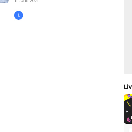
11 June 2021
1
Li