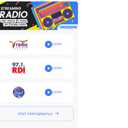
Listen
Listen
Listen
Lihat Selengkapnya