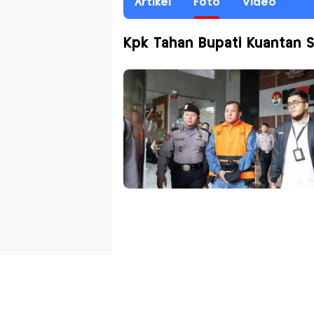
Artikel
Foto
Video
Kpk Tahan Bupati Kuantan S