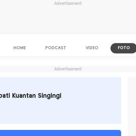
Advertisement
HOME
PODCAST
VIDEO
FOTO
Advertisement
ati Kuantan Singingi