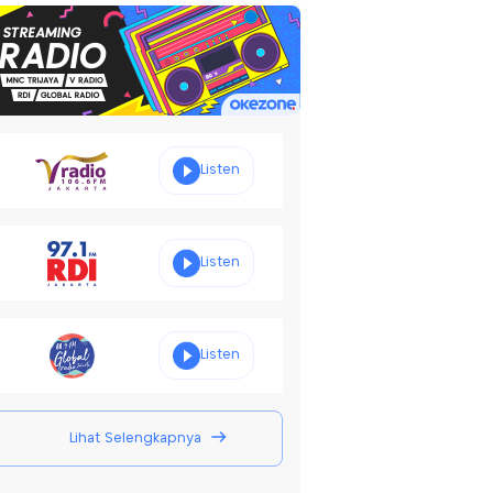
Listen
Listen
Listen
Lihat Selengkapnya