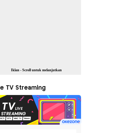
Iklan - Scroll untuk melanjutkan
ve TV Streaming