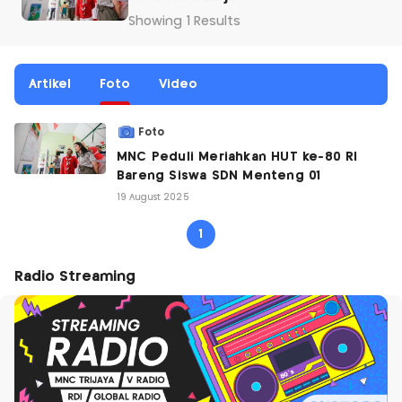
Showing 1 Results
Artikel
Foto
Video
Foto
MNC Peduli Meriahkan HUT ke-80 RI
Bareng Siswa SDN Menteng 01
19 August 2025
1
Radio Streaming