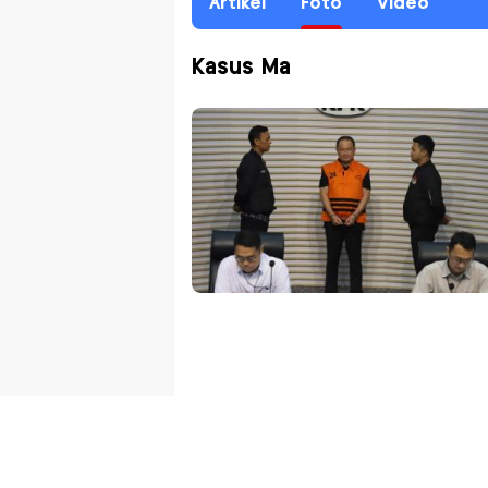
Artikel
Foto
Video
Kasus Ma