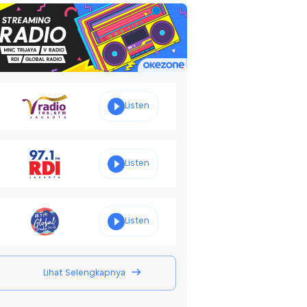
Listen
Listen
Listen
Lihat Selengkapnya