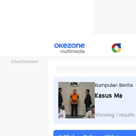
Advertisement
Kumpulan Berita
Kasus Ma
Showing 1 results