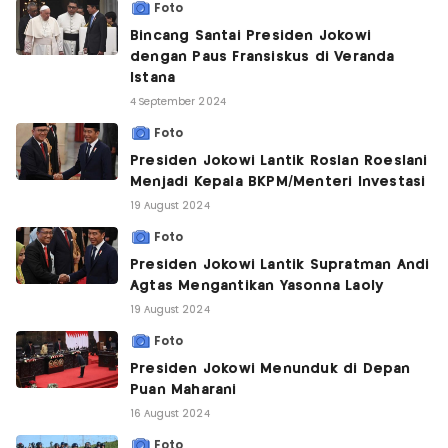
Foto
Bincang Santai Presiden Jokowi
dengan Paus Fransiskus di Veranda
Istana
4 September 2024
Foto
Presiden Jokowi Lantik Roslan Roeslani
Menjadi Kepala BKPM/Menteri Investasi
19 August 2024
Foto
Presiden Jokowi Lantik Supratman Andi
Agtas Mengantikan Yasonna Laoly
19 August 2024
Foto
Presiden Jokowi Menunduk di Depan
Puan Maharani
16 August 2024
Foto