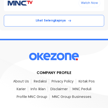
Watch Now
Lihat Selengkapnya
COMPANY PROFILE
About Us
Redaksi
Privacy Policy
Kotak Pos
Karier
Info Iklan
Disclaimer
MNC Peduli
Profile MNC Group
MNC Group Businesses