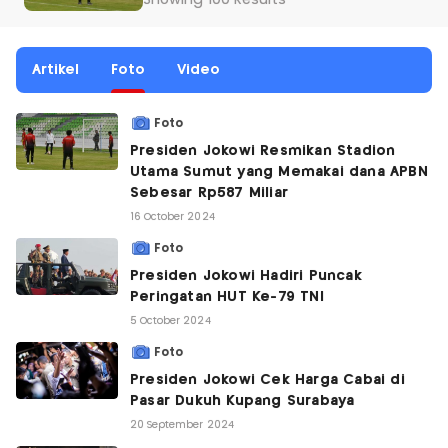
Showing 100 Results
Artikel
Foto
Video
Foto
Presiden Jokowi Resmikan Stadion
Utama Sumut yang Memakai dana APBN
Sebesar Rp587 Miliar
16 October 2024
Foto
Presiden Jokowi Hadiri Puncak
Peringatan HUT Ke-79 TNI
5 October 2024
Foto
Presiden Jokowi Cek Harga Cabai di
Pasar Dukuh Kupang Surabaya
20 September 2024