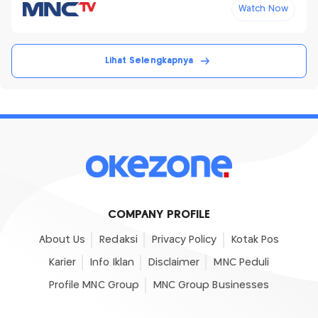
Watch Now
Lihat Selengkapnya
COMPANY PROFILE
About Us
Redaksi
Privacy Policy
Kotak Pos
Karier
Info Iklan
Disclaimer
MNC Peduli
Profile MNC Group
MNC Group Businesses