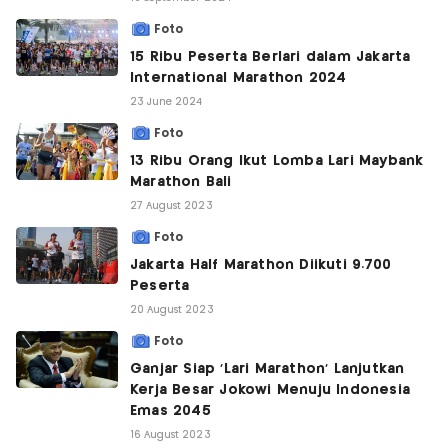
Foto
15 Ribu Peserta Berlari dalam Jakarta
International Marathon 2024
23 June 2024
Foto
13 Ribu Orang Ikut Lomba Lari Maybank
Marathon Bali
27 August 2023
Foto
Jakarta Half Marathon Diikuti 9.700
Peserta
20 August 2023
Foto
Ganjar Siap 'Lari Marathon' Lanjutkan
Kerja Besar Jokowi Menuju Indonesia
Emas 2045
16 August 2023