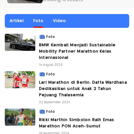
Showing 10 Results
Artikel
Foto
Video
Foto
BMW Kembali Menjadi Sustainable
Mobility Partner Marathon Kelas
Internasional
14 August 2025
Foto
Lari Marathon di Berlin, Daffa Wardhana
Dedikasikan untuk Anak 2 Tahun
Pejuang Thalasemia
22 September 2024
Foto
Rikki Marthin Simbolon Raih Emas
Marathon PON Aceh-Sumut
19 September 2024