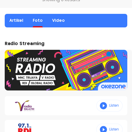
Showing 0 Results
Artikel
Foto
Video
Radio Streaming