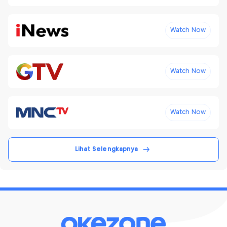
Watch Now
Watch Now
Watch Now
Lihat Selengkapnya