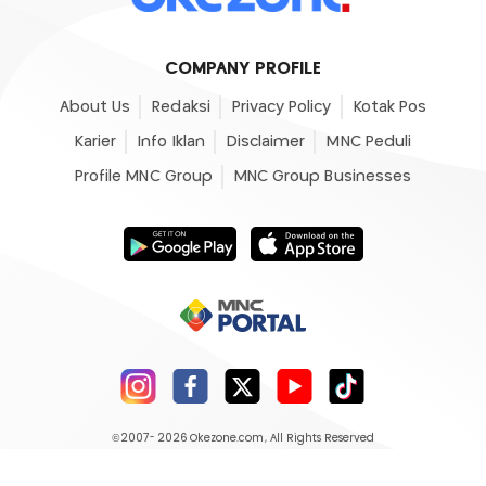
COMPANY PROFILE
About Us
Redaksi
Privacy Policy
Kotak Pos
Karier
Info Iklan
Disclaimer
MNC Peduli
Profile MNC Group
MNC Group Businesses
©2007- 2026
Okezone.com
, All Rights Reserved