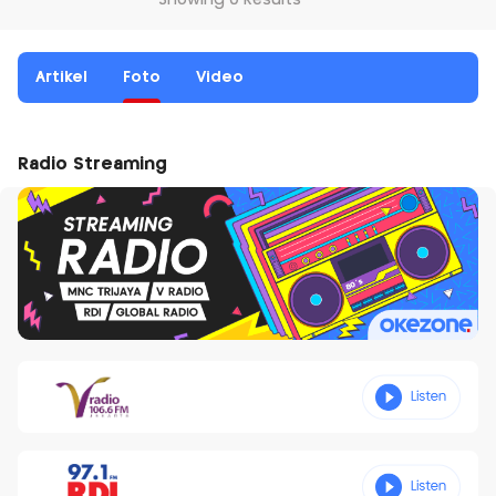
Showing 0 Results
Artikel
Foto
Video
Radio Streaming