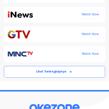
Watch Now
Watch Now
Watch Now
Lihat Selengkapnya