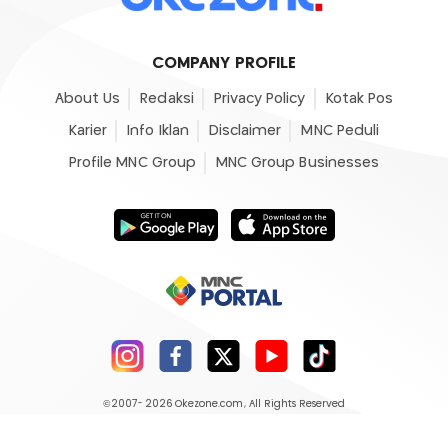
COMPANY PROFILE
About Us
Redaksi
Privacy Policy
Kotak Pos
Karier
Info Iklan
Disclaimer
MNC Peduli
Profile MNC Group
MNC Group Businesses
©2007- 2026
Okezone.com
, All Rights Reserved