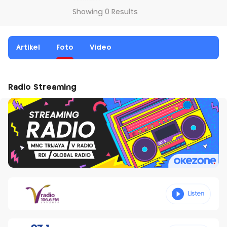
Showing 0 Results
Artikel
Foto
Video
Radio Streaming