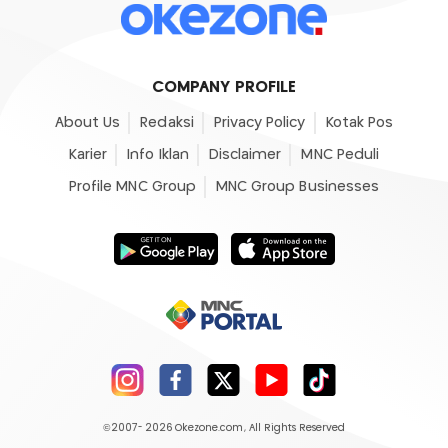
COMPANY PROFILE
About Us
Redaksi
Privacy Policy
Kotak Pos
Karier
Info Iklan
Disclaimer
MNC Peduli
Profile MNC Group
MNC Group Businesses
©2007- 2026
Okezone.com
, All Rights Reserved