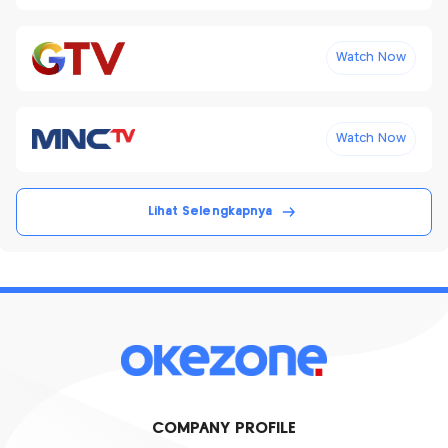
Watch Now
Watch Now
Lihat Selengkapnya
COMPANY PROFILE