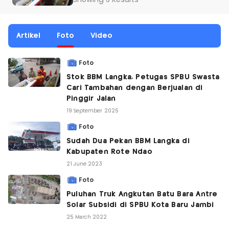
Showing 3 Results
Artikel
Foto
Video
Foto
Stok BBM Langka, Petugas SPBU Swasta
Cari Tambahan dengan Berjualan di
Pinggir Jalan
19 September 2025
Foto
Sudah Dua Pekan BBM Langka di
Kabupaten Rote Ndao
21 June 2023
Foto
Puluhan Truk Angkutan Batu Bara Antre
Solar Subsidi di SPBU Kota Baru Jambi
25 March 2022