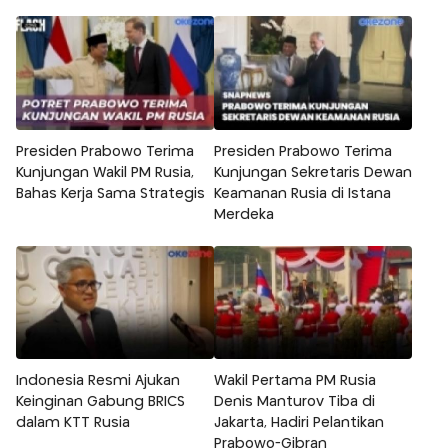
Presiden Prabowo Terima
Presiden Prabowo Terima
Kunjungan Wakil PM Rusia,
Kunjungan Sekretaris Dewan
Bahas Kerja Sama Strategis
Keamanan Rusia di Istana
Merdeka
Indonesia Resmi Ajukan
Wakil Pertama PM Rusia
Keinginan Gabung BRICS
Denis Manturov Tiba di
dalam KTT Rusia
Jakarta, Hadiri Pelantikan
Prabowo-Gibran