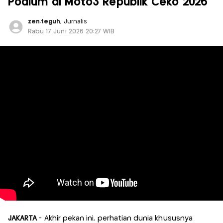
Podium di Moto3 Republik Ceko 2026
zen.teguh
, Jurnalis
Rabu 17 Juni 2026 20:27 WIB
JAKARTA
- Akhir pekan ini, perhatian dunia khususnya