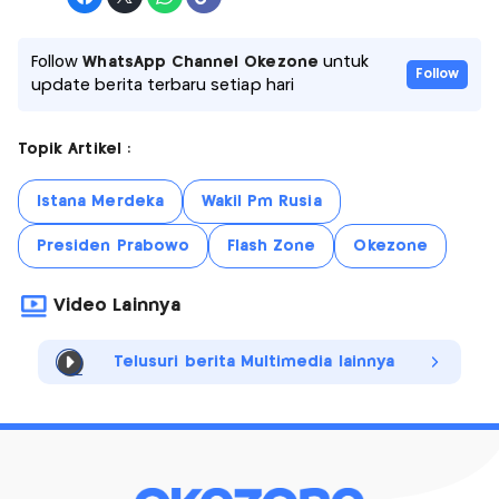
Follow
WhatsApp Channel Okezone
untuk
Follow
update berita terbaru setiap hari
Topik Artikel :
Istana Merdeka
Wakil Pm Rusia
Presiden Prabowo
Flash Zone
Okezone
Video Lainnya
Telusuri berita Multimedia lainnya