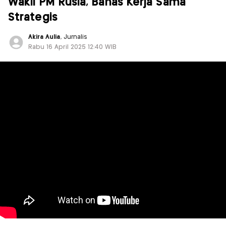
Wakil PM Rusia, Bahas Kerja Sama
Strategis
Akira Aulia
, Jurnalis
Rabu 16 April 2025 12:40 WIB