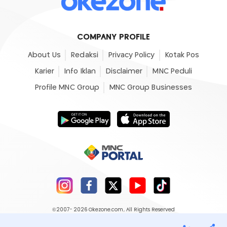
COMPANY PROFILE
About Us
Redaksi
Privacy Policy
Kotak Pos
Karier
Info Iklan
Disclaimer
MNC Peduli
Profile MNC Group
MNC Group Businesses
©2007- 2026
Okezone.com
, All Rights Reserved