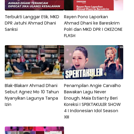
Terbukti Langgar Etik, MKD
Rayen Pono Laporkan
DPR Jatuhi Ahmad Dhani
Ahmad Dhani ke Bareskrim
Sanksi
Polri dan MKD DPR | OKEZONE
FLASH
Blak-Blakan! Ahmad Dhani
Penampilan Angie Carvalho
Sebut Agnez Mo 10 Tahun
Bawakan Lagu Never
Nyanyikan Lagunya Tanpa
Enough, Maia Estianty Beri
Izin
Koreksi | SPEKTAKULER SHOW
4 | Indonesian Idol Season
XIII