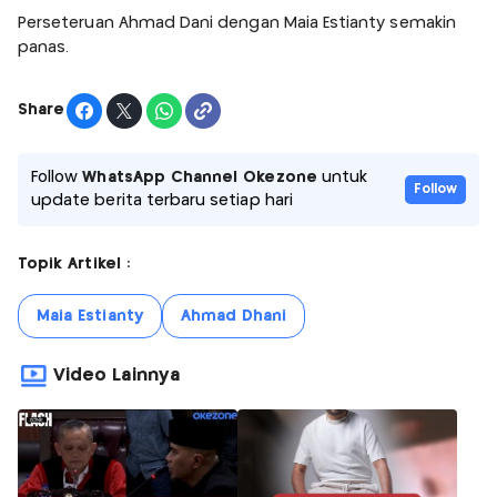
Perseteruan Ahmad Dani dengan Maia Estianty semakin
panas.
Share
Follow
WhatsApp Channel Okezone
untuk
Follow
update berita terbaru setiap hari
Topik Artikel :
Maia Estianty
Ahmad Dhani
Video Lainnya