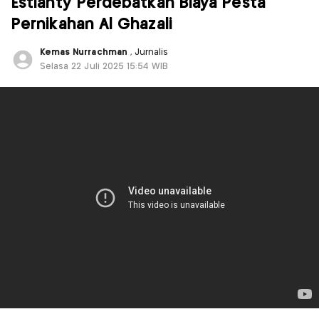
Estianty Perdebatkan Biaya Pesta
Pernikahan Al Ghazali
Kemas Nurrachman
, Jurnalis
Selasa 22 Juli 2025 15:54 WIB