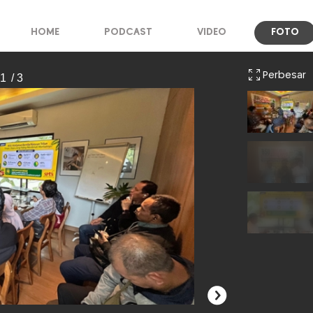
HOME
PODCAST
VIDEO
FOTO
Perbesar
 1
/ 3