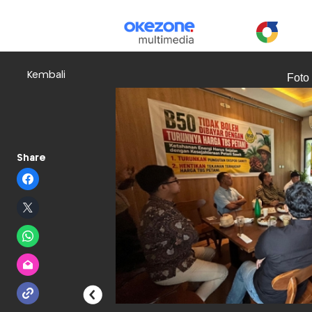
Kembali
Foto
Share