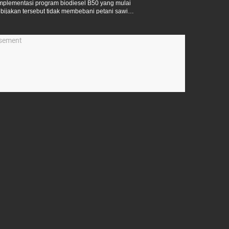
mplementasi program biodiesel B50 yang mulai
bijakan tersebut tidak membebani petani sawit
isement