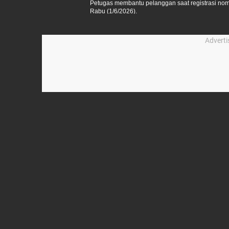
Petugas membantu pelanggan saat registrasi nomor
Rabu (1/6/2026).
Advert