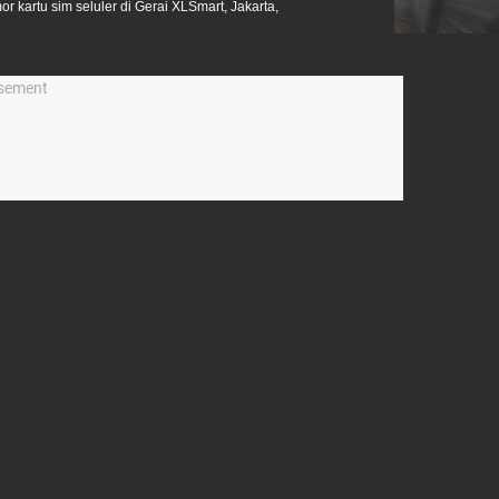
 kartu sim seluler di Gerai XLSmart, Jakarta,
isement