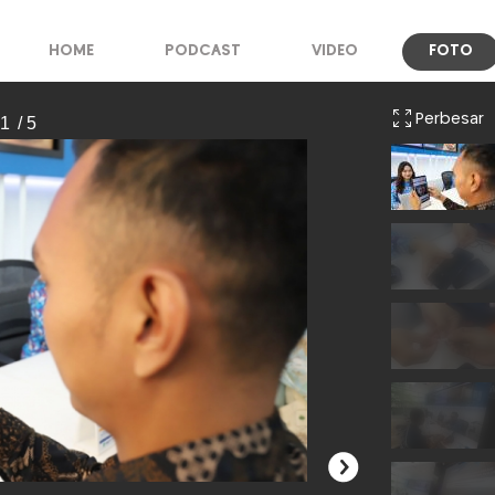
HOME
PODCAST
VIDEO
FOTO
Perbesar
 1
/ 5